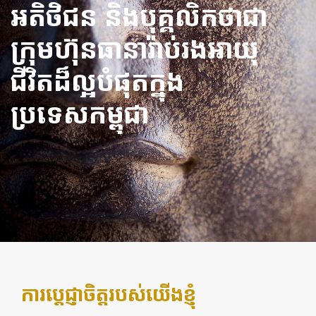
អតិថិជន និងបុគ្គលិកថាជា
ក្រុមហ៊ុនធានារ៉ាប់រងអាយុ
ជីវិតដ៏ល្អបំផុតក្នុង
ប្រទេសកម្ពុជា​​
ការប្តេជ្ញាចិត្តរបស់យើង​ខ្ញុំ