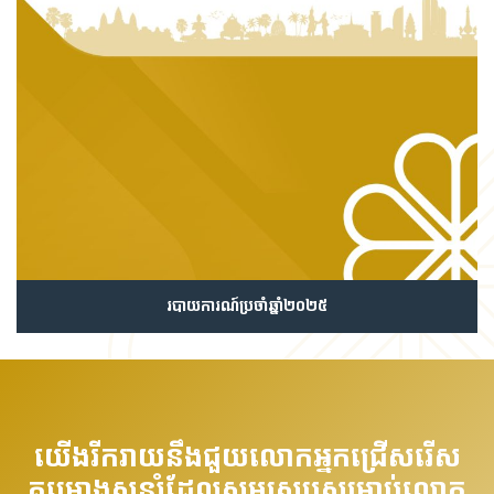
របាយការណ៍ប្រចាំឆ្នាំ២០២៥
យើងរីករាយនឹងជួយលោកអ្នកជ្រើសរើស
គម្រោងសន្សំដែលសមស្របសម្រាប់លោក