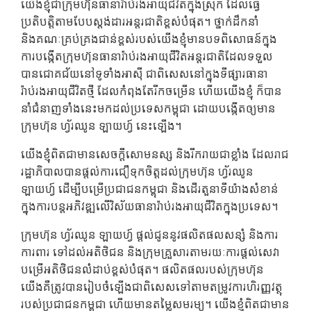
យើងខ្ញុំជាក្រុមហ៊ុនធានារ៉ាប់រង​អាយុជីវិតក្នុងស្រុក ដែលធ្វើ
ប្រតិបត្តិតាមបែបស្តង់ដារអន្តរ​ជាតិខ្ពស់បំផុត។​​ ថ្នាក់ដឹកនាំ
និងគណៈគ្រប់គ្រងជាន់ខ្ពស់របស់យើងខ្ញុំមានបទពិសោធន៍ក្នុង
ការបង្កើតក្រុមហ៊ុនធានារ៉ាប់រងអាយុជីវិតអន្តរជាតិដែលទទួល
បានជោគជ័យនៅទូទាំងអាស៊ី​ ជាពិសេសនៅក្នុងទីផ្សារធានា
រ៉ាប់រងអាយុជីវិតថ្មី ដែលកំពុងតែរីកចម្រើន ហើយយើងខ្ញុំ ក៏បាន
នាំជំនាញទាំងនេះមកដល់ប្រទេសកម្ពុជា ដោយបង្កើតឲ្យមាន
ក្រុមហ៊ុន ហ្វ័រឈូន ឡាយហ្វ៍ នេះឡើង។
យើង​ខ្ញុំពិតជាមានសេចក្តីសោមនស្ស​ និងរីករាយ​ជាខ្លាំង ដែលរាជ
រដ្ឋាភិបាលបានផ្តល់ការជឿទុកចិត្តដល់ក្រុមហ៊ុន ហ្វ័រឈូន
ឡាយហ្វ៍ ដើម្បីបម្រើប្រជាជនកម្ពុជា និងដើរតួនាទីយ៉ាងសំខាន់
ក្នុងការបន្តអភិវឌ្ឍលើវិស័យធានារ៉ាប់រងអាយុជីវិតក្នុងប្រទេស។​
ក្រុមហ៊ុន ហ្វ័រឈូន ឡាយហ្វ៍ ផ្តល់ជូននូវផលិតផលសន្សំ និងការ
ការពារ ទៅដល់អតិថិជន និងក្រុមគ្រួសារតាមរយៈការផ្តល់សេវា
បម្រើអតិថិជនលំដាប់ខ្ពស់បំផុត។​ ផលិតផលរបស់ក្រុមហ៊ុន
យើងគឺត្រូវបានរៀបចំឡើងជាពិសេសទៅតាមតម្រូវការហិរញ្ញវត្ថុ
របស់ប្រជាជនកម្ពុជា​ ហើយមានតម្លៃសមរម្យ​។ យើងខ្ញុំពិតជាមាន