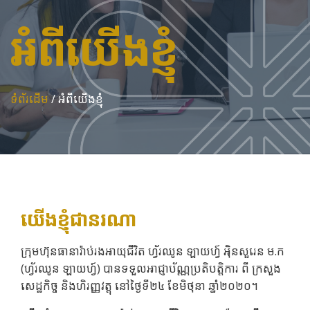
អំពីយើងខ្ញុំ
ទំព័រដើម
/
អំពីយើងខ្ញុំ
យើងខ្ញុំជានរណា
ក្រុមហ៊ុនធានារ៉ាប់រងអាយុជីវិត ហ្វ័រឈូន ឡាយហ្វ៍ អ៉ិនសួរេន ម.ក
(ហ្វ័រឈូន ឡាយហ្វ៍) បានទទួលអាជ្ញាប័ណ្ណប្រតិបត្តិការ ពី ក្រសួង
សេដ្ឋកិច្ច និងហិរញ្ញវត្តុ នៅថ្ងៃទី២៤ ខែមិថុនា ឆ្នាំ​២០២០។​