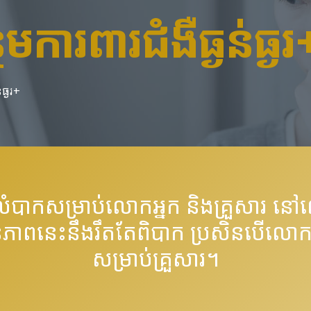
ារពារជំងឺធ្ងន់ធ្ងរ
ធ្ងរ+
លំបាកសម្រាប់លោកអ្នក និងគ្រួសារ ន
ថានភាពនេះនឹងរឹតតែពិបាក​ ប្រសិនបើលោ
សម្រាប់គ្រួសារ។