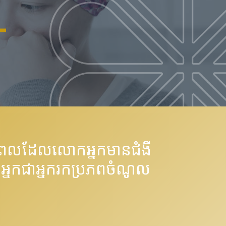
+
ៅពេលដែលលោកអ្នកមានជំងឺ
កអ្នកជាអ្នករកប្រភពចំណូល