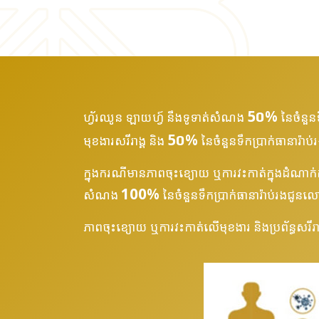
5០%
ហ្វ័រឈូន ឡាយហ្វ៍ នឹងទូទាត់សំណង
នៃចំនួនទ
5០%
មុខងារសរីរាង្គ និង
នៃចំនួនទឹកប្រាក់ធានារ៉ាប
ក្នុងករណីមានភាពចុះខ្យោយ ឬការវះកាត់ក្នុងដំណាក់កា
100%
សំណង
នៃចំនួនទឹកប្រាក់ធានារ៉ាប់រងជូនល
ភាពចុះខ្យោយ ឬការវះកាត់លើមុខងារ និងប្រព័ន្ធសរីរា