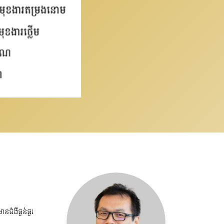
ំងឺធ្ងន់ធ្ងរ